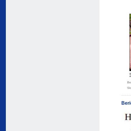
Be
Sl
Beri