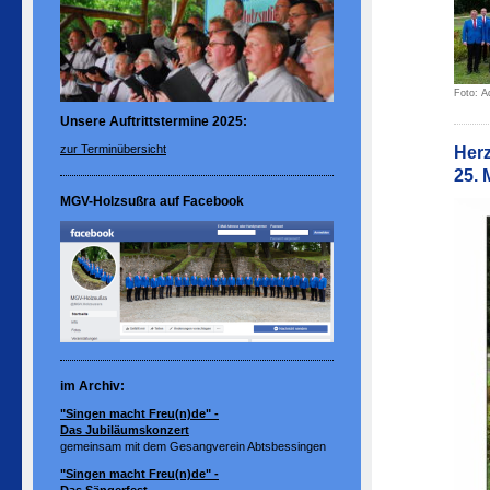
Foto: A
Unsere Auftrittstermine 2025:
zur Terminübersicht
Herz
25. 
MGV-Holzsußra auf Facebook
im Archiv:
"Singen macht Freu(n)de" -
Das Jubiläumskonzert
gemeinsam mit dem Gesangverein Abtsbessingen
"Singen macht Freu(n)de" -