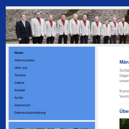
Home
Interressantes
Män
Über uns
Schön
Termine
folge
unser
Galerie
Kontakt
Komme
Verst
Archiv
Impressum
Übe
Datenschutzerklärung